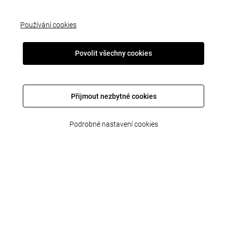
Používání cookies
Povolit všechny cookies
Přijmout nezbytné cookies
O nás
Podrobné nastavení cookies
Právní dokumenty
Užitečné informace
Ostatní