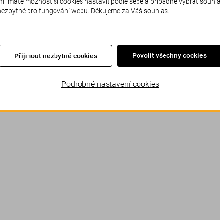
" máte možnost si cookies nastavit podle sebe a případně vybrat souhl
 nezbytné pro fungování webu. Děkujeme za Váš souhlas.
Povolit všechny cookies
Přijmout nezbytné cookies
Podrobné nastavení cookies