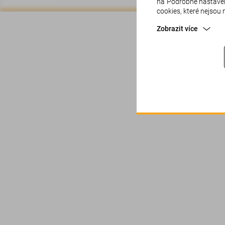
na"Podrobné nastavení
cookies, které nejsou
Zobrazit více