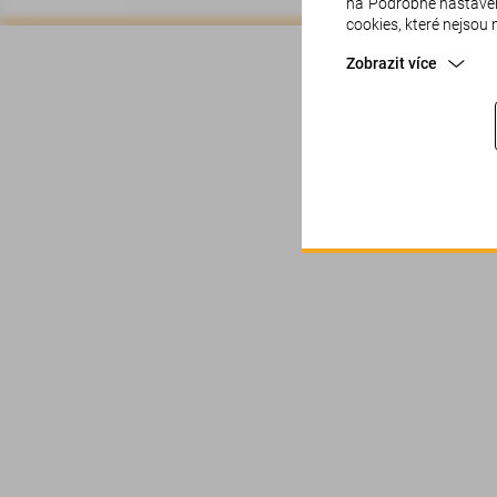
na"Podrobné nastavení
cookies, které nejsou
Zobrazit více