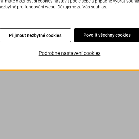
" máte možnost si cookies nastavit podle sebe a případně vybrat souhl
 nezbytné pro fungování webu. Děkujeme za Váš souhlas.
Povolit všechny cookies
Přijmout nezbytné cookies
Podrobné nastavení cookies