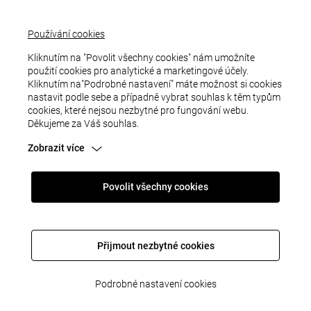
Používání cookies
Kliknutím na "Povolit všechny cookies" nám umožníte
použití cookies pro analytické a marketingové účely.
Kliknutím na"Podrobné nastavení" máte možnost si cookies
nastavit podle sebe a případně vybrat souhlas k těm typům
cookies, které nejsou nezbytné pro fungování webu.
Děkujeme za Váš souhlas.
Zobrazit více
Povolit všechny cookies
CHYBA
Přijmout nezbytné cookies
Podrobné nastavení cookies
Omlouváme se, to by se nemělo stávat. Zkuste