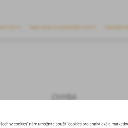
NÍ FLEETY
NÁKLADNÍ A KOMERČNÍ FLEETY
PNEUMATI
CHYBA
 všechny cookies" nám umožníte použití cookies pro analytické a marketin