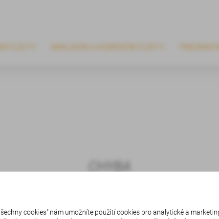
NÍ FLEETY
NÁKLADNÍ A KOMERČNÍ FLEETY
PNEUMATI
CHYBA
 všechny cookies" nám umožníte použití cookies pro analytické a marketin